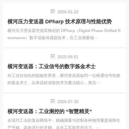
2026-01-22
横河压力变送器 DPharp 技术原理与性能优势
横河压力变送器凭借其独创的 DPharp（Digital Phase Shifted R
esonance）数字谐振传感器技术，在工业测量领···
2025-08-01
横河变送器：工业信号的数字炼金术士
在工业自动化的隐秘世界里，横河变送器如同一位精通信号转换
的炼金术士，以单晶硅谐振技术为魔法核心，将压···
2025-07-30
横河变送器：工业测控的 “智慧精灵”
在现代工业的复杂网络中，精确测量与控制各种物理量是保障生
产平稳、高效进行的关键。从化工车间里对压力、···