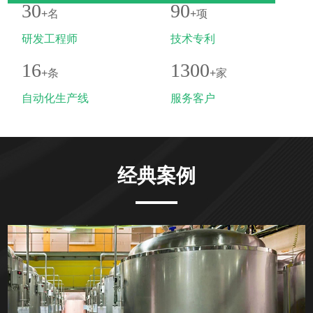
30
90
+名
+项
研发工程师
技术专利
16
1300
+条
+家
自动化生产线
服务客户
经典案例